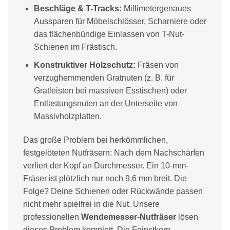
Beschläge & T-Tracks:
Millimetergenaues
Aussparen für Möbelschlösser, Scharniere oder
das flächenbündige Einlassen von T-Nut-
Schienen im Frästisch.
Konstruktiver Holzschutz:
Fräsen von
verzughemmenden Gratnuten (z. B. für
Gratleisten bei massiven Esstischen) oder
Entlastungsnuten an der Unterseite von
Massivholzplatten.
Das große Problem bei herkömmlichen,
festgelöteten Nutfräsern: Nach dem Nachschärfen
verliert der Kopf an Durchmesser. Ein 10-mm-
Fräser ist plötzlich nur noch 9,6 mm breit. Die
Folge? Deine Schienen oder Rückwände passen
nicht mehr spielfrei in die Nut. Unsere
professionellen
Wendemesser-Nutfräser
lösen
dieses Problem komplett. Die Feinstkorn-