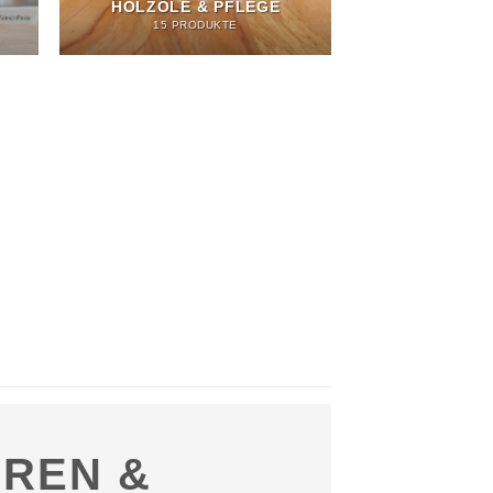
HOLZÖLE & PFLEGE
15 PRODUKTE
EREN &