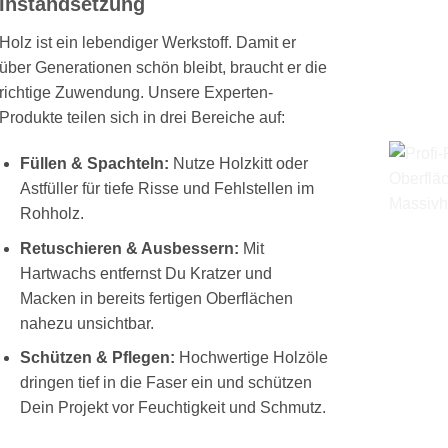
Instandsetzung
Holz ist ein lebendiger Werkstoff. Damit er
über Generationen schön bleibt, braucht er die
richtige Zuwendung. Unsere Experten-
Produkte teilen sich in drei Bereiche auf:
Füllen & Spachteln:
Nutze Holzkitt oder
Astfüller für tiefe Risse und Fehlstellen im
Rohholz.
Retuschieren & Ausbessern:
Mit
Hartwachs entfernst Du Kratzer und
Macken in bereits fertigen Oberflächen
nahezu unsichtbar.
Schützen & Pflegen:
Hochwertige Holzöle
dringen tief in die Faser ein und schützen
Dein Projekt vor Feuchtigkeit und Schmutz.