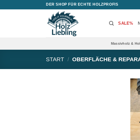
Zum
DER SHOP FÜR ECHTE HOLZPROFIS
Inhalt
springen
SALE%
N
Massivholz & Ho
START
/
OBERFLÄCHE & REPAR