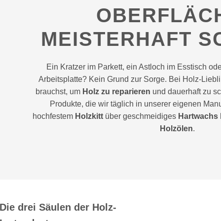
OBERFLÄC
MEISTERHAFT S
Ein Kratzer im Parkett, ein Astloch im Esstisch o
Arbeitsplatte? Kein Grund zur Sorge. Bei Holz-Liebl
brauchst, um
Holz zu reparieren
und dauerhaft zu sch
Produkte, die wir täglich in unserer eigenen Ma
hochfestem
Holzkitt
über geschmeidiges
Hartwachs
Holzölen
.
Die drei Säulen der Holz-