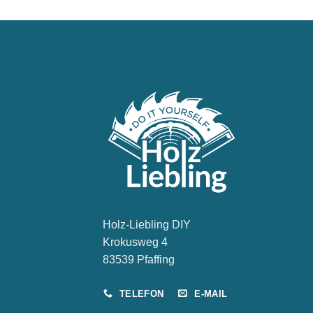
Holz-Liebling DIY
Krokusweg 4
83539 Pfaffing
TELEFON
E-MAIL