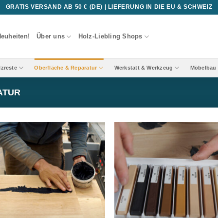
GRATIS VERSAND AB 50 € (DE) | LIEFERUNG IN DIE EU & SCHWEIZ
euheiten!
Über uns
Holz-Liebling Shops
lzreste
Oberfläche & Reparatur
Werkstatt & Werkzeug
Möbelbau 
ATUR