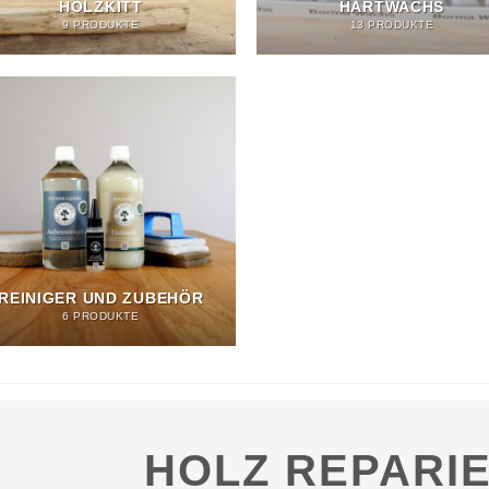
HOLZKITT
HARTWACHS
9 PRODUKTE
13 PRODUKTE
REINIGER UND ZUBEHÖR
6 PRODUKTE
HOLZ REPARI