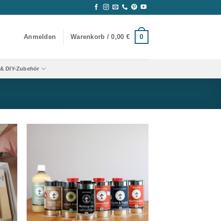
0
Anmelden
Warenkorb /
0,00
€
& DIY-Zubehör