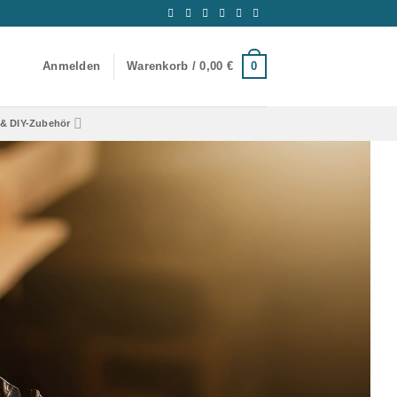
0
Anmelden
Warenkorb /
0,00
€
& DIY-Zubehör