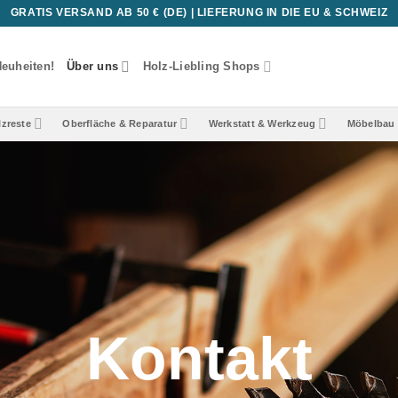
GRATIS VERSAND AB 50 € (DE) | LIEFERUNG IN DIE EU & SCHWEIZ
euheiten!
Über uns
Holz-Liebling Shops
lzreste
Oberfläche & Reparatur
Werkstatt & Werkzeug
Möbelbau 
Kontakt