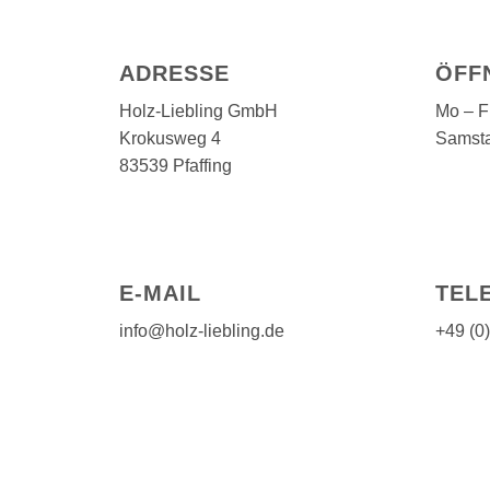
ADRESSE
ÖFF
Holz-Liebling GmbH
Mo – Fr
Krokusweg 4
Samsta
83539 Pfaffing
E-MAIL
TEL
info@holz-liebling.de
+49 (0