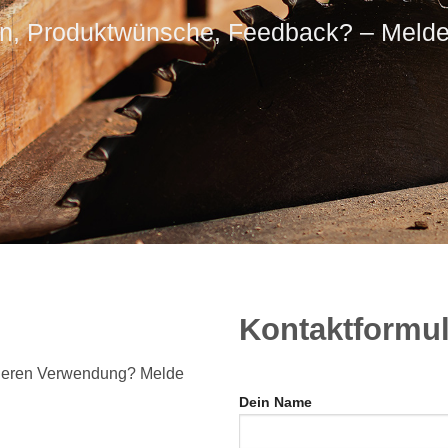
n, Produktwünsche, Feedback? – Melde
Kontaktformul
 deren Verwendung? Melde
Dein Name