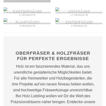
KANTENFRÄSER
NUTFRÄSER
5 PRODUKTE
17 PRODUKTE
PLANFRÄSER
ZINKENFRÄSER
3 PRODUKTE
3 PRODUKTE
OBERFRÄSER & HOLZFRÄSER
FÜR PERFEKTE ERGEBNISSE
Holz ist ein faszinierendes Material, das uns
unendliche gestalterische Möglichkeiten bietet.
Für alle Heimwerker und Holzbegeisterten, die
ihre Projekte auf ein neues Niveau heben wollen,
sind hochwertige Fräswerkzeuge unverzichtbar.
Bei Holz-Liebling wollen wir Dir die Welt des
Präzisionsfräsens näher bringen. Entdecke unsere