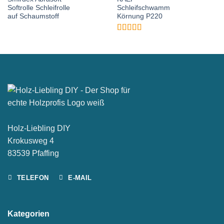
Softrolle Schleifrolle
Schleifschwamm
auf Schaumstoff
Körnung P220
Bewertet
mit
5
von 5
Holz-Liebling DIY
Krokusweg 4
83539 Pfaffing
TELEFON
E-MAIL
Kategorien