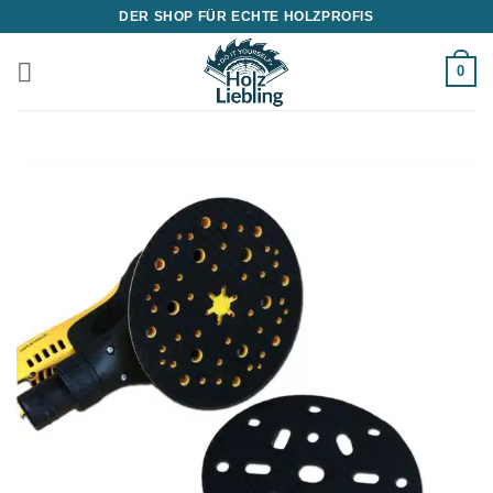
Zum
DER SHOP FÜR ECHTE HOLZPROFIS
Inhalt
springen
0