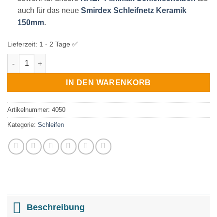
auch für das neue
Smirdex Schleifnetz Keramik
150mm
.
Lieferzeit:
1 - 2 Tage ✅
KAEF Schutzauflage für Exzenterschleifer 150mm Multiloch Me
IN DEN WARENKORB
Artikelnummer:
4050
Kategorie:
Schleifen
Beschreibung