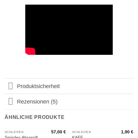
Produktsicherheit
Rezensionen (5)
ÄHNLICHE PRODUKTE
57,00
€
1,90
€
SCHLEIFEN
SCHLEIFEN
Smirdex Abrasoft
KAEF