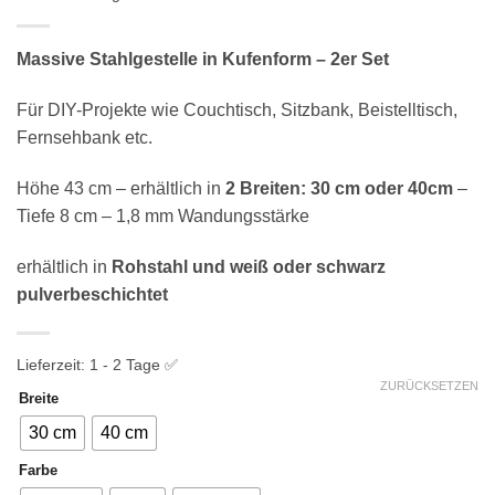
Massive Stahlgestelle in Kufenform – 2er Set
Für DIY-Projekte wie Couchtisch, Sitzbank, Beistelltisch,
Fernsehbank etc.
Höhe 43 cm – erhältlich in
2 Breiten: 30 cm oder 40cm
–
Tiefe 8 cm – 1,8 mm Wandungsstärke
erhältlich in
Rohstahl und weiß oder schwarz
pulverbeschichtet
Lieferzeit:
1 - 2 Tage ✅
ZURÜCKSETZEN
Breite
30 cm
40 cm
Farbe