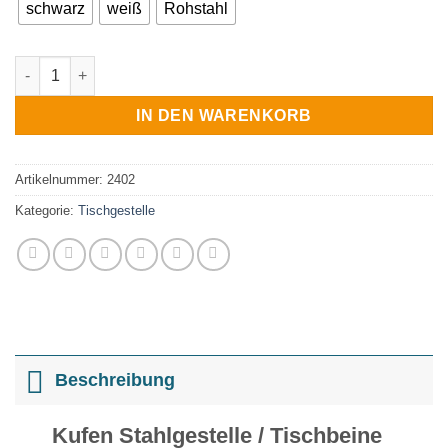
schwarz
weiß
Rohstahl
Kufen Stahlgestelle Tischbeine für Couchtische Sitzbank Meng
IN DEN WARENKORB
Artikelnummer:
2402
Kategorie:
Tischgestelle
Beschreibung
Kufen Stahlgestelle / Tischbeine