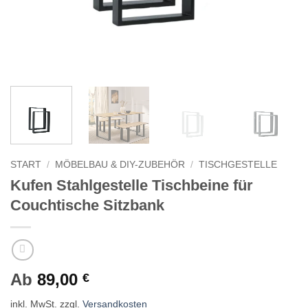
START
/
MÖBELBAU & DIY-ZUBEHÖR
/
TISCHGESTELLE
Kufen Stahlgestelle Tischbeine für
Couchtische Sitzbank
Ab
89,00
€
inkl. MwSt.
zzgl.
Versandkosten