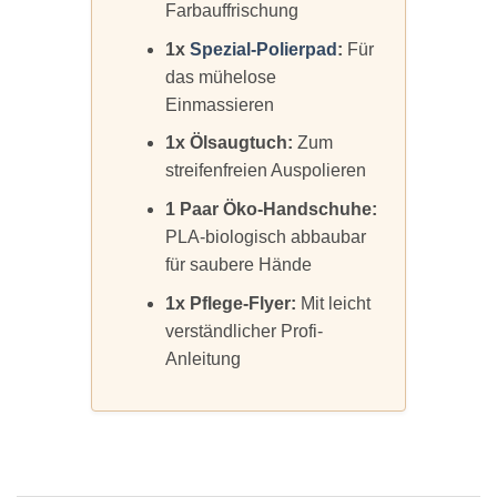
Farbauffrischung
1x
Spezial-Polierpad
:
Für
das mühelose
Einmassieren
1x Ölsaugtuch:
Zum
streifenfreien Auspolieren
1 Paar Öko-Handschuhe:
PLA-biologisch abbaubar
für saubere Hände
1x Pflege-Flyer:
Mit leicht
verständlicher Profi-
Anleitung