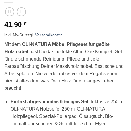
41,90
€
inkl. MwSt.
zzgl.
Versandkosten
Mit dem
OLI-NATURA Möbel Pflegeset für geölte
Holzmöbel
hast Du das perfekte All-in-One Komplett-Set
für die schonende Reinigung, Pflege und tiefe
Farbauffrischung Deiner Massivholzmöbel, Esstische und
Arbeitsplatten. Nie wieder ratlos vor dem Regal stehen –
hier ist alles drin, was Dein Holz für ein langes Leben
braucht!
Perfekt abgestimmtes 6-teiliges Set:
Inklusive 250 ml
OLI-NATURA Holzseife, 250 ml OLI-NATURA
Holzpflegeöl, Spezial-Polierpad, Ölsaugtuch, Bio-
Einmalhandschuhen & Schritt-für-Schritt-Flyer.