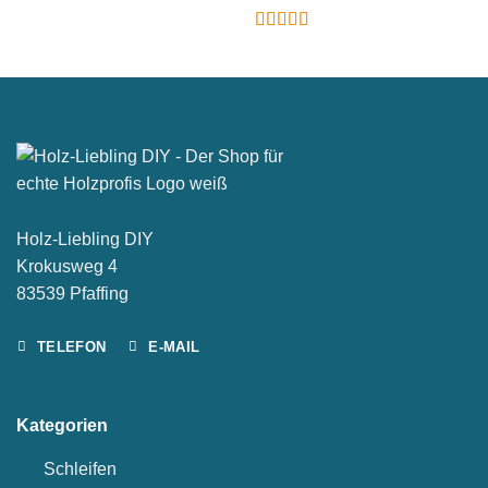
Bewertet
mit
4.97
von
5
Holz-Liebling DIY
Krokusweg 4
83539 Pfaffing
TELEFON
E-MAIL
Kategorien
Schleifen