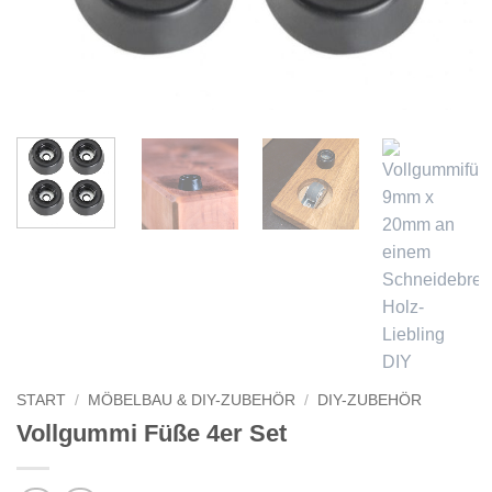
START
/
MÖBELBAU & DIY-ZUBEHÖR
/
DIY-ZUBEHÖR
Vollgummi Füße 4er Set