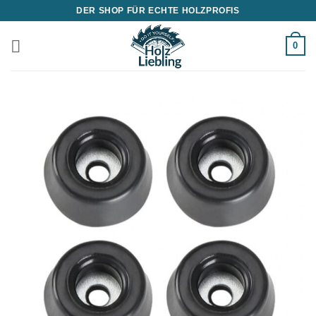
Zum
DER SHOP FÜR ECHTE HOLZPROFIS
Inhalt
springen
0