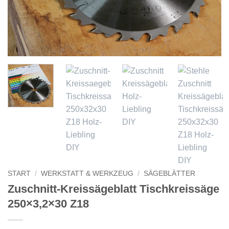
START
/
WERKSTATT & WERKZEUG
/
SÄGEBLÄTTER
Zuschnitt-Kreissägeblatt Tischkreissäge
250×3,2×30 Z18