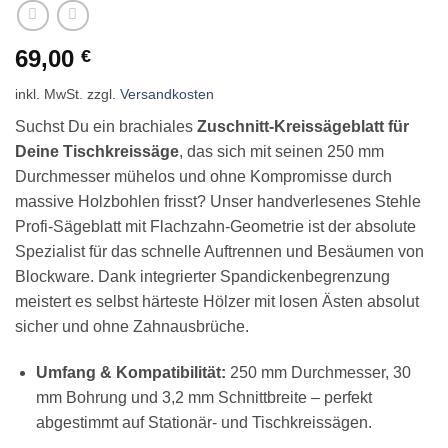
69,00
€
inkl. MwSt.
zzgl.
Versandkosten
Suchst Du ein brachiales
Zuschnitt-Kreissägeblatt für
Deine Tischkreissäge
, das sich mit seinen 250 mm
Durchmesser mühelos und ohne Kompromisse durch
massive Holzbohlen frisst? Unser handverlesenes Stehle
Profi-Sägeblatt mit Flachzahn-Geometrie ist der absolute
Spezialist für das schnelle Auftrennen und Besäumen von
Blockware. Dank integrierter Spandickenbegrenzung
meistert es selbst härteste Hölzer mit losen Ästen absolut
sicher und ohne Zahnausbrüche.
Umfang & Kompatibilität:
250 mm Durchmesser, 30
mm Bohrung und 3,2 mm Schnittbreite – perfekt
abgestimmt auf Stationär- und Tischkreissägen.