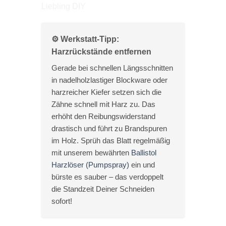
⚙️ Werkstatt-Tipp:
Harzrückstände entfernen
Gerade bei schnellen Längsschnitten
in nadelholzlastiger Blockware oder
harzreicher Kiefer setzen sich die
Zähne schnell mit Harz zu. Das
erhöht den Reibungswiderstand
drastisch und führt zu Brandspuren
im Holz. Sprüh das Blatt regelmäßig
mit unserem bewährten
Ballistol
Harzlöser (Pumpspray)
ein und
bürste es sauber – das verdoppelt
die Standzeit Deiner Schneiden
sofort!