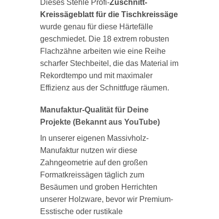
Dieses Stehle Profi-
Zuschnitt-
Kreissägeblatt für die Tischkreissäge
wurde genau für diese Härtefälle
geschmiedet. Die 18 extrem robusten
Flachzähne arbeiten wie eine Reihe
scharfer Stechbeitel, die das Material im
Rekordtempo und mit maximaler
Effizienz aus der Schnittfuge räumen.
Manufaktur-Qualität für Deine
Projekte (Bekannt aus YouTube)
In unserer eigenen Massivholz-
Manufaktur nutzen wir diese
Zahngeometrie auf den großen
Formatkreissägen täglich zum
Besäumen und groben Herrichten
unserer Holzware, bevor wir Premium-
Esstische oder rustikale