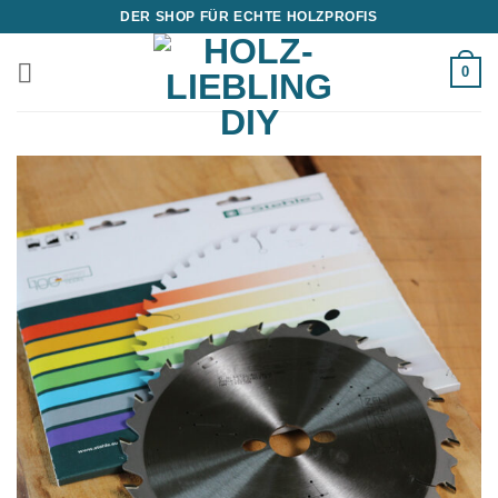
Zum
DER SHOP FÜR ECHTE HOLZPROFIS
Inhalt
springen
0