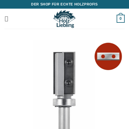
Zum
DER SHOP FÜR ECHTE HOLZPROFIS
Inhalt
springen
0