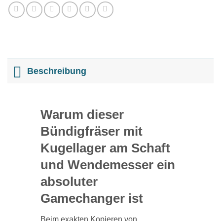
Beschreibung
Warum dieser
Bündigfräser mit
Kugellager am Schaft
und Wendemesser ein
absoluter
Gamechanger ist
Beim exakten Kopieren von