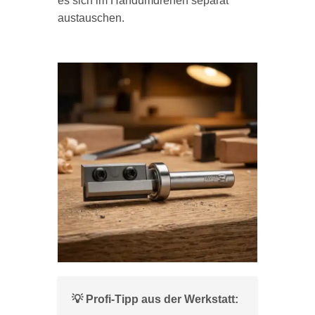
es sich im Handumdrehen separat
austauschen.
💡 Profi-Tipp aus der Werkstatt: