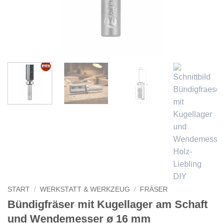
START
/
WERKSTATT & WERKZEUG
/
FRÄSER
Bündigfräser mit Kugellager am Schaft
und Wendemesser ø 16 mm