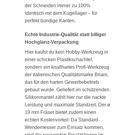
der Schneiden immer zu 100%
identisch mit dem Kugellager – für
perfekt bündige Kanten.
Echte Industrie-Qualität statt billiger
Hochglanz-Verpackung
Hier kaufst du kein Hobby-Werkzeug in
einer schicken Plastikschachtel,
sondern ein knallhartes Profi-Werkzeug
der italienischen Qualitätsmarke Briani,
das für den harten Gewerbebetrieb
gebaut wurde. Geliefert im schützenden
Silikonmantel zählt hier nur die nackte
Leistung und maximale Standzeit. Der ø
19 mm Fräser bietet zudem einen
echten Kostenvorteil: Da Standard-
Wendemesser zum Einsatz kommen,
sind die passenden Ersatzklingen im