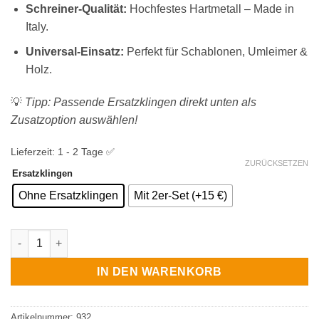
Schreiner-Qualität:
Hochfestes Hartmetall – Made in
Italy.
Universal-Einsatz:
Perfekt für Schablonen, Umleimer &
Holz.
💡
Tipp: Passende Ersatzklingen direkt unten als
Zusatzoption auswählen!
Lieferzeit:
1 - 2 Tage ✅
ZURÜCKSETZEN
Ersatzklingen
Ohne Ersatzklingen
Mit 2er-Set (+15 €)
Bündigfräser mit Kugellager und Wendemesser ø 19 mm Menge
IN DEN WARENKORB
Artikelnummer:
932