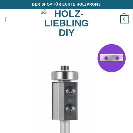
Zum
DER SHOP FÜR ECHTE HOLZPROFIS
Inhalt
springen
0