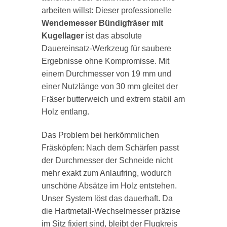
arbeiten willst: Dieser professionelle
Wendemesser Bündigfräser mit
Kugellager
ist das absolute
Dauereinsatz-Werkzeug für saubere
Ergebnisse ohne Kompromisse. Mit
einem Durchmesser von 19 mm und
einer Nutzlänge von 30 mm gleitet der
Fräser butterweich und extrem stabil am
Holz entlang.
Das Problem bei herkömmlichen
Fräsköpfen: Nach dem Schärfen passt
der Durchmesser der Schneide nicht
mehr exakt zum Anlaufring, wodurch
unschöne Absätze im Holz entstehen.
Unser System löst das dauerhaft. Da
die Hartmetall-Wechselmesser präzise
im Sitz fixiert sind, bleibt der Flugkreis