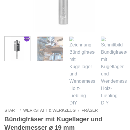
START
/
WERKSTATT & WERKZEUG
/
FRÄSER
Bündigfräser mit Kugellager und
Wendemesser ø 19 mm