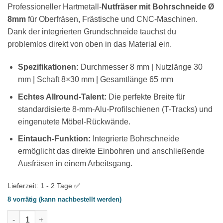
Kundenbewertungen
Professioneller Hartmetall-
Nutfräser mit Bohrschneide Ø
8mm
für Oberfräsen, Frästische und CNC-Maschinen.
Dank der integrierten Grundschneide tauchst du
problemlos direkt von oben in das Material ein.
Spezifikationen:
Durchmesser 8 mm | Nutzlänge 30
mm | Schaft 8×30 mm | Gesamtlänge 65 mm
Echtes Allround-Talent:
Die perfekte Breite für
standardisierte 8-mm-Alu-Profilschienen (T-Tracks) und
eingenutete Möbel-Rückwände.
Eintauch-Funktion:
Integrierte Bohrschneide
ermöglicht das direkte Einbohren und anschließende
Ausfräsen in einem Arbeitsgang.
Lieferzeit:
1 - 2 Tage ✅
8 vorrätig (kann nachbestellt werden)
Nutfräser mit Bohrschneide Ø 8mm Menge