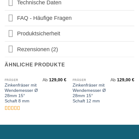
Technische Daten
FAQ - Häufige Fragen
Produktsicherheit
Rezensionen (2)
ÄHNLICHE PRODUKTE
Ab
129,00
€
Ab
129,00
€
FRÄSER
FRÄSER
Zinkenfräser mit
Zinkenfräser mit
Wendemesser Ø
Wendemesser Ø
28mm 15°
28mm 15°
Schaft 8 mm
Schaft 12 mm
Bewertet
mit
5
von 5