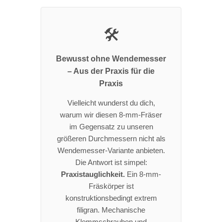
🛠️
Bewusst ohne Wendemesser
– Aus der Praxis für die
Praxis
Vielleicht wunderst du dich,
warum wir diesen 8-mm-Fräser
im Gegensatz zu unseren
größeren Durchmessern nicht als
Wendemesser-Variante anbieten.
Die Antwort ist simpel:
Praxistauglichkeit.
Ein 8-mm-
Fräskörper ist
konstruktionsbedingt extrem
filigran. Mechanische
Klemmschrauben und