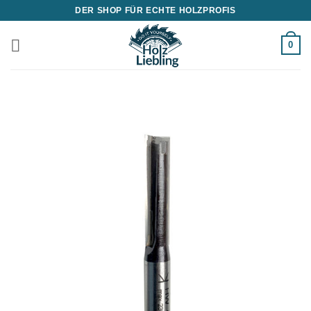
Zum
DER SHOP FÜR ECHTE HOLZPROFIS
Inhalt
springen
0