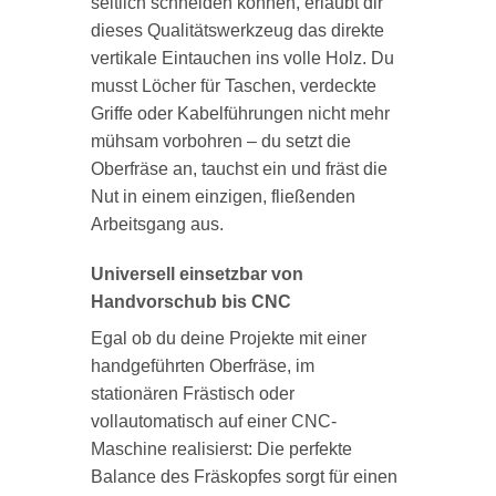
seitlich schneiden können, erlaubt dir
dieses Qualitätswerkzeug das direkte
vertikale Eintauchen ins volle Holz. Du
musst Löcher für Taschen, verdeckte
Griffe oder Kabelführungen nicht mehr
mühsam vorbohren – du setzt die
Oberfräse an, tauchst ein und fräst die
Nut in einem einzigen, fließenden
Arbeitsgang aus.
Universell einsetzbar von
Handvorschub bis CNC
Egal ob du deine Projekte mit einer
handgeführten Oberfräse, im
stationären Frästisch oder
vollautomatisch auf einer CNC-
Maschine realisierst: Die perfekte
Balance des Fräskopfes sorgt für einen