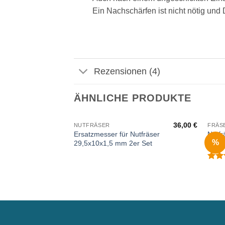
Ein Nachschärfen ist nicht nötig und
Rezensionen (4)
ÄHNLICHE PRODUKTE
36,00
€
NUTFRÄSER
FRÄS
Ersatzmesser für Nutfräser
Nutfr
%
29,5x10x1,5 mm 2er Set
Wend
B
mi