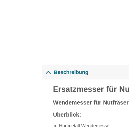
Beschreibung
Ersatzmesser für Nu
Wendemesser für Nutfräser
Überblick
:
Hartmetall Wendemesser