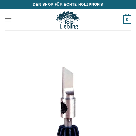
Zum
DER SHOP FÜR ECHTE HOLZPROFIS
Inhalt
springen
0