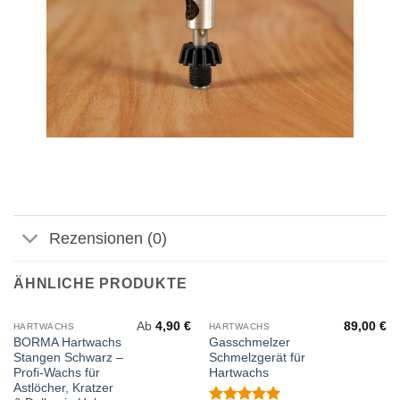
Rezensionen (0)
ÄHNLICHE PRODUKTE
Ab
4,90
€
89,00
€
HARTWACHS
HARTWACHS
BORMA Hartwachs
Gasschmelzer
Stangen Schwarz –
Schmelzgerät für
Profi-Wachs für
Hartwachs
Astlöcher, Kratzer