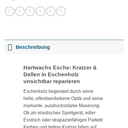
Beschreibung
Hartwachs Esche: Kratzer &
Dellen in Eschenholz
unsichtbar reparieren
Eschenholz begeistert durch seine
helle, elfenbeinfarbene Optik und seine
markante, ausdrucksstarke Maserung.
Ob als elastisches Sportgerät, edler
Esstisch oder strapazierfähiges Parkett:
Kerben und tiefere Kratzer fallen auf