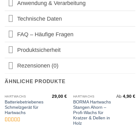
Anwendung & Verarbeitung
Technische Daten
FAQ – Häufige Fragen
Produktsicherheit
Rezensionen (0)
ÄHNLICHE PRODUKTE
29,00
€
Ab
4,90
€
HARTWACHS
HARTWACHS
Batteriebetriebenes
BORMA Hartwachs
Schmelzgerät für
Stangen Ahorn –
Hartwachs
Profi-Wachs für
Kratzer & Dellen in
Holz
Bewertet
mit
4.67
von 5