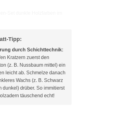
att-Tipp:
rung durch Schichttechnik:
efen Kratzern zuerst den
on (z. B. Nussbaum mittel) ein
en leicht ab. Schmelze danach
kleres Wachs (z. B. Schwarz
dunkel) drüber. So immitierst
olzadern täuschend echt!