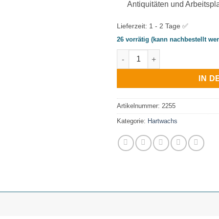
Antiquitäten und Arbeitspl
Lieferzeit:
1 - 2 Tage ✅
26 vorrätig (kann nachbestellt we
BORMA Hartwachs Stangen Set 
IN 
Artikelnummer:
2255
Kategorie:
Hartwachs