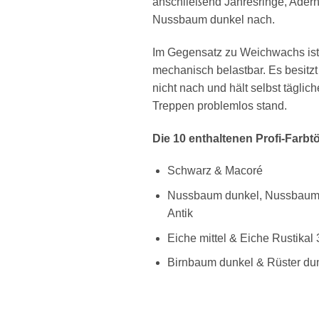
anschließend Jahresringe, Adern
Nussbaum dunkel nach.
Im Gegensatz zu Weichwachs ist
mechanisch belastbar. Es besitzt
nicht nach und hält selbst täglic
Treppen problemlos stand.
Die 10 enthaltenen Profi-Farbt
Schwarz & Macoré
Nussbaum dunkel, Nussbaum 
Antik
Eiche mittel & Eiche Rustikal 
Birnbaum dunkel & Rüster du