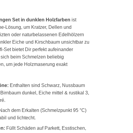
gen Set in dunklen Holzfarben
ist
One-Lösung, um Kratzer, Dellen und
izten oder naturbelassenen Edelhölzern
kler Eiche und Kirschbaum unsichtbar zu
fi-Set bietet Dir perfekt aufeinander
 sich beim Schmelzen beliebig
en, um jede Holzmaserung exakt
öne:
Enthalten sind Schwarz, Nussbaum
, Birnbaum dunkel, Eiche mittel & rustikal 3,
ré.
ach dem Erkalten (Schmelzpunkt 95 °C)
tabil und lichtecht.
en:
Füllt Schäden auf Parkett, Esstischen,