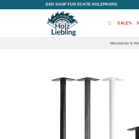
Zum
DER SHOP FÜR ECHTE HOLZPROFIS
Inhalt
springen
SALE%
N
Massivholz & Ho