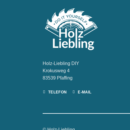
Holz-Liebling DIY
Krokusweg 4
83539 Pfaffing
TELEFON
E-MAIL
© Holz-Liebling