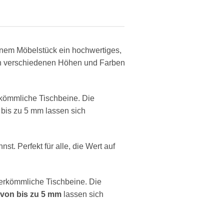
inem Möbelstück ein hochwertiges,
d in verschiedenen Höhen und Farben
erkömmliche Tischbeine. Die
 bis zu 5 mm lassen sich
t. Perfekt für alle, die Wert auf
 herkömmliche Tischbeine. Die
 von bis zu 5 mm
lassen sich