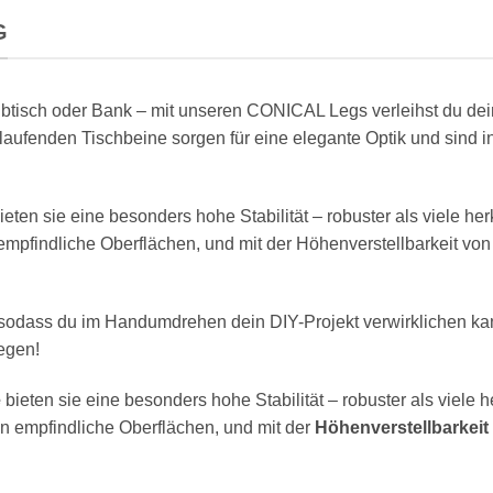
G
eibtisch oder Bank – mit unseren CONICAL Legs verleihst du de
erlaufenden Tischbeine sorgen für eine elegante Optik und sin
eten sie eine besonders hohe Stabilität – robuster als viele h
mpfindliche Oberflächen, und mit der Höhenverstellbarkeit von
sodass du im Handumdrehen dein DIY-Projekt verwirklichen kanns
legen!
e
bieten sie eine besonders hohe Stabilität – robuster als viele
n empfindliche Oberflächen, und mit der
Höhenverstellbarkeit