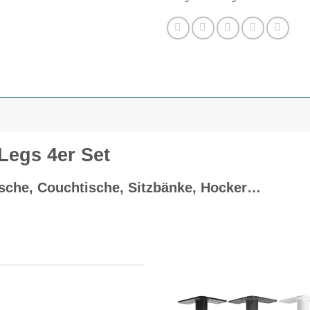
Legs 4er Set
tische, Couchtische, Sitzbänke, Hocker…