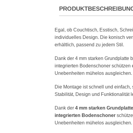
PRODUKTBESCHREIBUN
Egal, ob Couchtisch, Esstisch, Schr
individuelles Design. Die konisch v
erhältlich, passend zu jedem Stil.
Dank der 4 mm starken Grundplatte bi
integrierten Bodenschoner schützen e
Unebenheiten mühelos ausgleichen.
Die Montage ist schnell und einfach, 
Stabilität, Design und Funktionalität 
Dank der
4 mm starken Grundplatt
integrierten Bodenschoner
schütze
Unebenheiten mühelos ausgleichen.