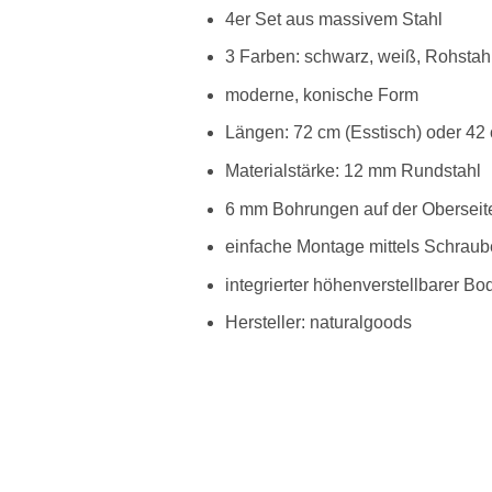
4er Set aus massivem Stahl
3 Farben: schwarz, weiß, Rohstah
moderne, konische Form
Längen: 72 cm (Esstisch) oder 42
Materialstärke: 12 mm Rundstahl
6 mm Bohrungen auf der Oberseit
einfache Montage mittels Schrau
integrierter höhenverstellbarer B
Hersteller: naturalgoods