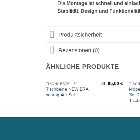
Die
Montage ist schnell und einfac
Stabilität, Design und Funktionalitä
Produktsicherheit
Rezensionen (0)
ÄHNLICHE PRODUKTE
Ab
65,00
€
TISCHGESTELLE
TISC
Tischbeine NEW ERA
Möbel
schräg 4er Set
Set T
Tisch