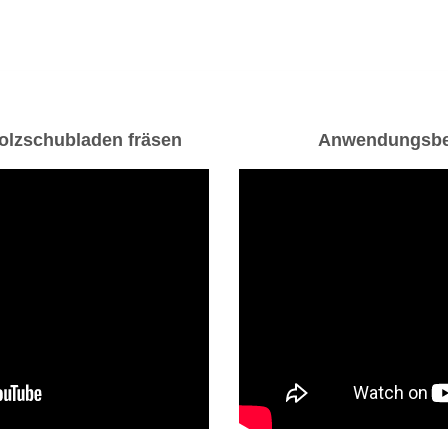
holzschubladen fräsen
Anwendungsbeis