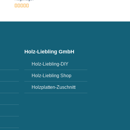
Bewertet
mit
5
von 5
Bewertet
mit
5
von 5
Holz-Liebling GmbH
Holz-Liebling-DIY
Holz-Liebling Shop
Holzplatten-Zuschnitt