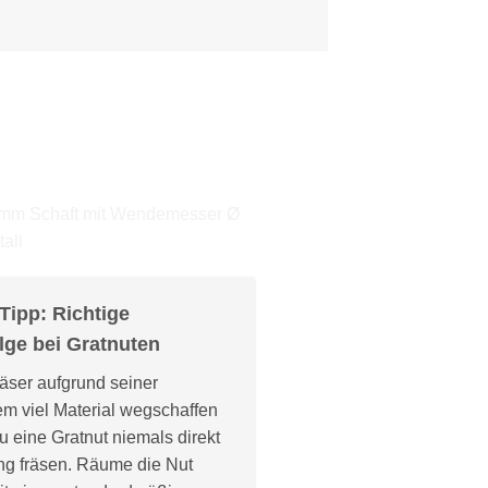
-Tipp: Richtige
lge bei Gratnuten
äser aufgrund seiner
em viel Material wegschaffen
du eine Gratnut niemals direkt
ng fräsen. Räume die Nut