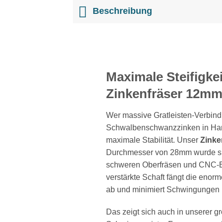
Beschreibung
Maximale Steifigkei
Zinkenfräser 12mm
Wer massive Gratleisten-Verbind
Schwalbenschwanzzinken in Harth
maximale Stabilität. Unser
Zinke
Durchmesser von 28mm wurde spez
schweren Oberfräsen und CNC-Be
verstärkte Schaft fängt die enor
ab und minimiert Schwingungen i
Das zeigt sich auch in unserer