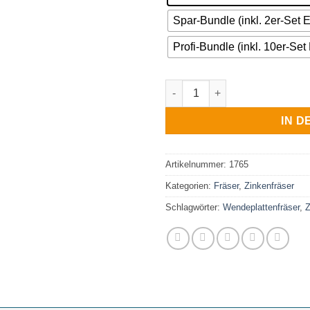
Spar-Bundle (inkl. 2er-Set 
Profi-Bundle (inkl. 10er-Se
Zinkenfräser mit Wendemesse
IN 
Artikelnummer:
1765
Kategorien:
Fräser
,
Zinkenfräser
Schlagwörter:
Wendeplattenfräser
,
Z