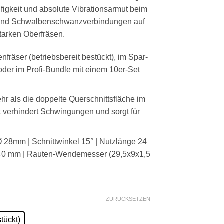
figkeit und absolute Vibrationsarmut beim
n und Schwalbenschwanzverbindungen auf
arken Oberfräsen.
nfräser (betriebsbereit bestückt), im Spar-
oder im Profi-Bundle mit einem 10er-Set
r als die doppelte Querschnittsfläche im
 verhindert Schwingungen und sorgt für
 28mm | Schnittwinkel 15° | Nutzlänge 24
×40 mm | Rauten-Wendemesser (29,5x9x1,5
ZURÜCKSETZEN
tückt)