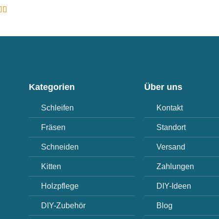
ewertet
5
von 5
Kategorien
Über uns
Schleifen
Kontakt
Fräsen
Standort
Schneiden
Versand
Kitten
Zahlungen
Holzpflege
DIY-Ideen
DIY-Zubehör
Blog