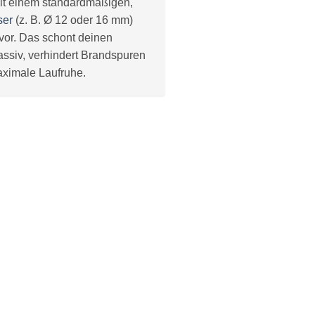
it einem standardmäßigen,
ser
(z. B. Ø 12 oder 16 mm)
e vor. Das schont deinen
assiv, verhindert Brandspuren
aximale Laufruhe.